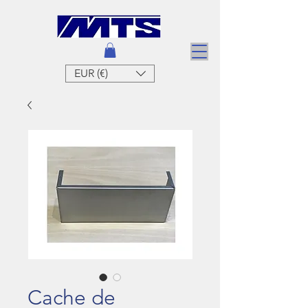
EUR (€)
Cache de