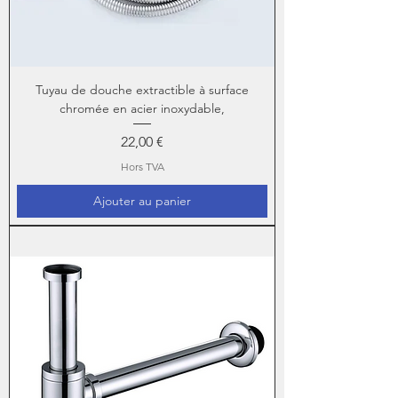
Tuyau de douche extractible à surface
chromée en acier inoxydable,
Prix
22,00 €
Hors TVA
Ajouter au panier