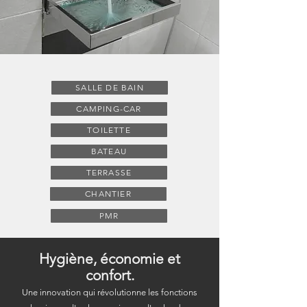
SALLE DE BAIN
CAMPING-CAR
TOILETTE
BATEAU
TERRASSE
CHANTIER
PMR
Hygiène, économie et
confort.
Une innovation qui révolutionne les fonctions