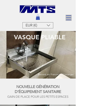
EUR (€)
VASQUE PLIABLE
Breveté en France et à l'étranger
NOUVELLE GÉNÉRATION
D’ÉQUIPEMENT SANITAIRE
GAIN DE PLACE POUR LES PETITS ESPACES