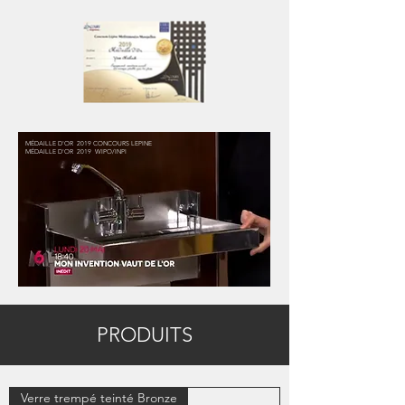
MÉDAILLE D'OR 2019 CONCOURS LEPINE
MÉDAILLE D'OR 2019 WIPO/INPI
PRODUITS
Verre trempé teinté Bronze