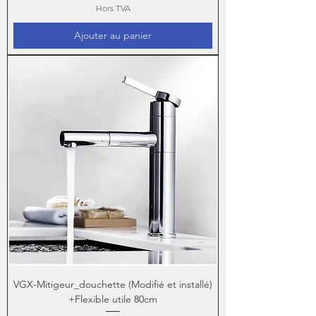
Hors TVA
Ajouter au panier
VGX-Mitigeur_douchette (Modifié et installé)
+Flexible utile 80cm