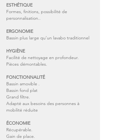
ESTHÉTIQUE
Formes, finitions, possibilité de
personnalisation..
ERGONOMIE
Bassin plus large qu’un lavabo
traditionnel
HYGIÈNE
Facilité de nettoyage en profondeur.
Pièces démontables.
FONCTIONNALITÉ
Bassin amovible .
Bassin fond plat
Grand filtre.
Adapté aux besoins des personnes à
mobilité réduite
ÉCONOMIE
Récupérable.
Gain de place.