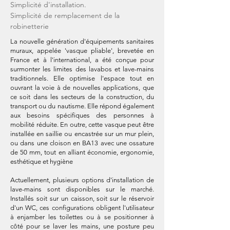
Simplicité d'installation.
Simplicité de remplacement de la
robinetterie
La nouvelle génération d'équipements sanitaires
muraux, appelée 'vasque pliable', brevetée en
France et à l'international, a été conçue pour
surmonter les limites des lavabos et lave-mains
traditionnels. Elle optimise l'espace tout en
ouvrant la voie à de nouvelles applications, que
ce soit dans les secteurs de la construction, du
transport ou du nautisme. Elle répond également
aux besoins spécifiques des personnes à
mobilité réduite. En outre, cette vasque peut être
installée en saillie ou encastrée sur un mur plein,
ou dans une cloison en BA13 avec une ossature
de 50 mm, tout en alliant économie, ergonomie,
esthétique et hygiène
Actuellement, plusieurs options d'installation de
lave-mains sont disponibles sur le marché.
Installés soit sur un caisson, soit sur le réservoir
d'un WC, ces configurations obligent l'utilisateur
à enjamber les toilettes ou à se positionner à
côté pour se laver les mains, une posture peu